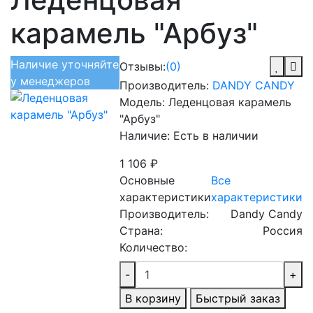
карамель "Арбуз"
Наличие уточняйте
Отзывы:
(0)
у менеджеров
Производитель:
DANDY CANDY
Модель:
Леденцовая карамель
"Арбуз"
Наличие:
Есть в наличии
1 106 ₽
Основные
Все
характеристики
характеристики
Производитель:
Dandy Candy
Страна:
Россия
Количество:
-
+
В корзину
Быстрый заказ