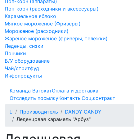
Поп-корн (аппараты)
Поп-корн (расходники и аксессуары)
Карамельное яблоко
Мягкое мороженое (Фризеры)
Мороженое (расходники)
Жареное мороженое (фризеры, тележки)
Леденцы, снэки
Пончики
Б/У оборудование
Чай/стритфуд
Инфопродукты
Команда Ватокат
Оплата и доставка
Отследить посылку
Контакты
Соц.контракт
Производитель
DANDY CANDY
Леденцовая карамель "Арбуз"
Леденцовая