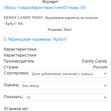
Вкредит
Обзор товара
Характеристики
Отзывы (
0
)
DENDY CANDY TWIST. Леденцовая карамель на палочке
"Арбуз" 30г.
Упаковка 30шт
Леденцовая карамель "Арбуз"
Характеристики
Характеристики
Производитель
Dandy Candy
Страна
Россия
Сортировка:
Оценка:
Показать:
Отзывов нет