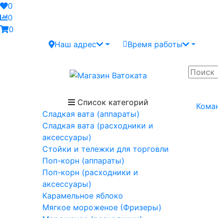
0
0
0
Наш адрес
Время работы
Список категорий
Кома
Сладкая вата (аппараты)
Сладкая вата (расходники и
аксессуары)
Стойки и тележки для торговли
Поп-корн (аппараты)
Поп-корн (расходники и
аксессуары)
Карамельное яблоко
Мягкое мороженое (Фризеры)