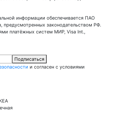
альной информации обеспечивается ПАО
в, предусмотренных законодательством РФ.
и платёжных систем МИР, Visa Int.,
Подписаться
езопасности
и согласен с условиями
ИКЕА
нечная