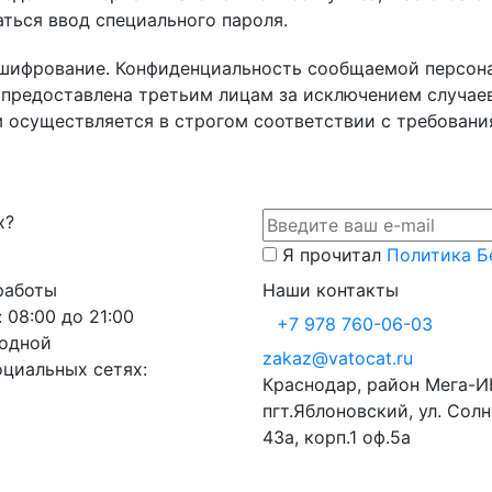
ться ввод специального пароля.
шифрование. Конфиденциальность сообщаемой персон
предоставлена третьим лицам за исключением случае
осуществляется в строгом соответствии с требованиям
х?
Я прочитал
Политика Б
работы
Наши контакты
: 08:00 до 21:00
+7 978 760-06-03
ходной
zakaz@vatocat.ru
оциальных сетях:
Краснодар, район Мега-
пгт.Яблоновский, ул. Сол
43а, корп.1 оф.5а