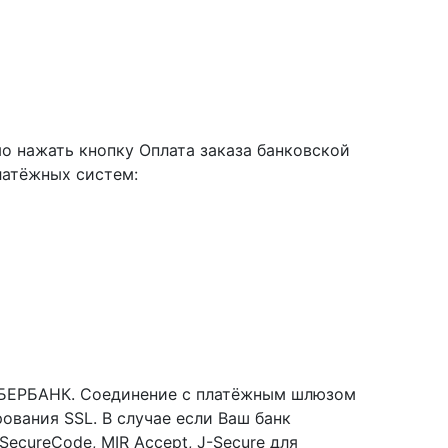
 нажать кнопку Оплата заказа банковской
латёжных систем:
 СБЕРБАНК. Соединение с платёжным шлюзом
вания SSL. В случае если Ваш банк
ecureCode, MIR Accept, J-Secure для