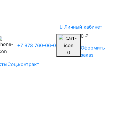
Личный кабинет
0 ₽
+7 978 760-06-03
Оформить
0
заказ
кты
Соц.контракт