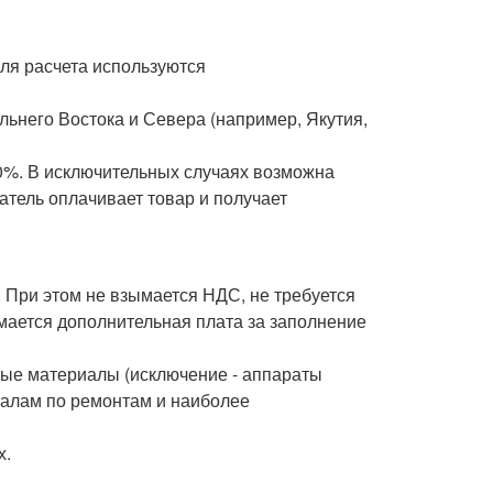
Для расчета используются
льнего Востока и Севера (например, Якутия,
0%. В исключительных случаях возможна
атель оплачивает товар и получает
. При этом не взымается НДС, не требуется
ается дополнительная плата за заполнение
ные материалы (исключение - аппараты
нуалам по ремонтам и наиболее
х.