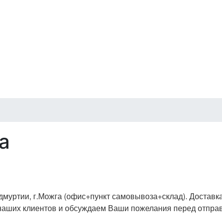
а
Удмуртии, г.Можга (офис+пункт самовывоза+склад).
Доставка
 наших клиентов и обсуждаем Ваши пожелания перед отправ