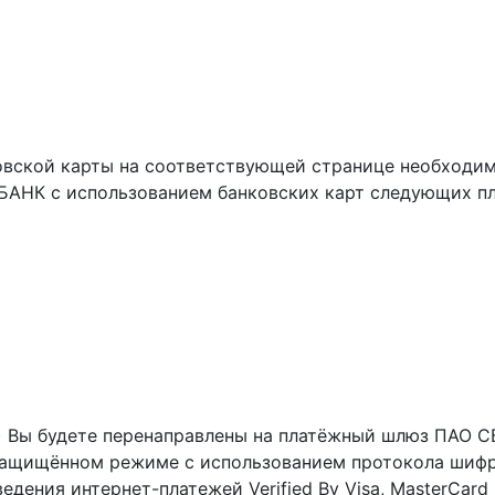
вской карты на соответствующей странице необходимо
БАНК с использованием банковских карт следующих п
ы) Вы будете перенаправлены на платёжный шлюз ПАО
ащищённом режиме с использованием протокола шифро
ения интернет-платежей Verified By Visa, MasterCard S