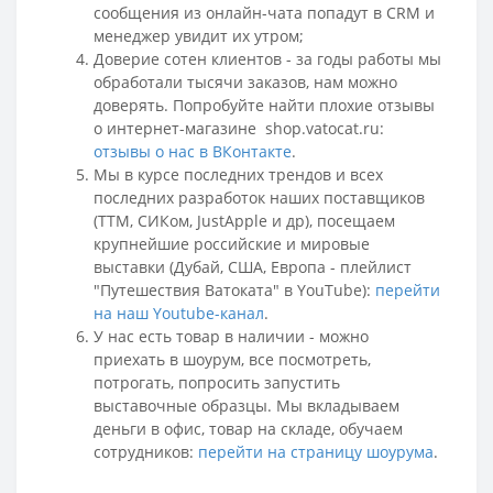
сообщения из онлайн-чата попадут в CRM и
менеджер увидит их утром;
Доверие сотен клиентов - за годы работы мы
обработали тысячи заказов, нам можно
доверять. Попробуйте найти плохие отзывы
о интернет-магазине shop.vatocat.ru:
отзывы о нас в ВКонтакте
.
Мы в курсе последних трендов и всех
последних разработок наших поставщиков
(ТТМ, СИКом, JustApple и др), посещаем
крупнейшие российские и мировые
выставки (Дубай, США, Европа - плейлист
"Путешествия Ватоката" в YouTube):
перейти
на наш Youtube-канал
.
У нас есть товар в наличии - можно
приехать в шоурум, все посмотреть,
потрогать, попросить запустить
выставочные образцы. Мы вкладываем
деньги в офис, товар на складе, обучаем
сотрудников:
перейти на страницу шоурума
.