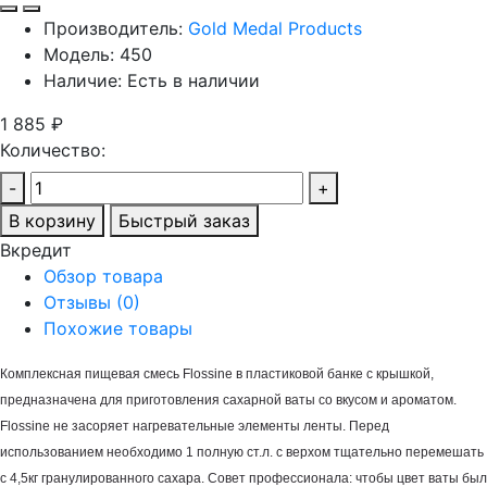
Производитель:
Gold Medal Products
Модель:
450
Наличие:
Есть в наличии
1 885 ₽
Количество:
-
+
В корзину
Быстрый заказ
Вкредит
Обзор товара
Отзывы (
0
)
Похожие товары
Комплексная пищевая смесь Flossine в пластиковой банке с крышкой,
предназначена для приготовления сахарной ваты со вкусом и ароматом.
Flossine не засоряет нагревательные элементы ленты. Перед
использованием необходимо 1 полную ст.л. с верхом тщательно перемешать
с 4,5кг гранулированного сахара. Совет профессионала: чтобы цвет ваты был