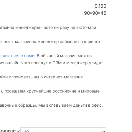
0,150
90*90*45
агазине менеджеры часто ни разу не включали
обычных магазинах менеджер забывает о клиенте
связаться с нами
.
В обычный магазин можно
 из онлайн-чата попадут в CRM и менеджер увидит
айти плохие отзывы о интернет-магазине
др), посещаем крупнейшие российские и мировые
ставочные образцы. Мы вкладываем деньги в офис,
оказать: