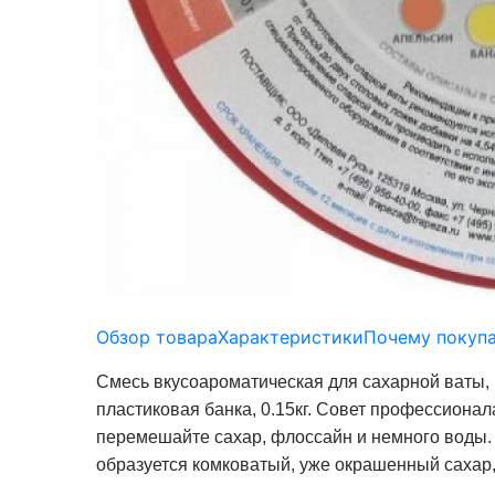
Обзор товара
Характеристики
Почему покупа
Смесь вкусоароматическая для сахарной ваты, 
пластиковая банка, 0.15кг. Совет профессиона
перемешайте сахар, флоссайн и немного воды. Ф
образуется комковатый, уже окрашенный сахар,