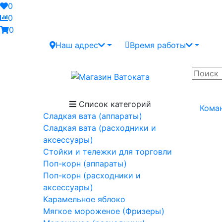
0
0
0
Наш адрес
Время работы
Список категорий
Кома
Сладкая вата (аппараты)
Сладкая вата (расходники и
аксессуары)
Стойки и тележки для торговли
Поп-корн (аппараты)
Поп-корн (расходники и
аксессуары)
Карамельное яблоко
Мягкое мороженое (Фризеры)