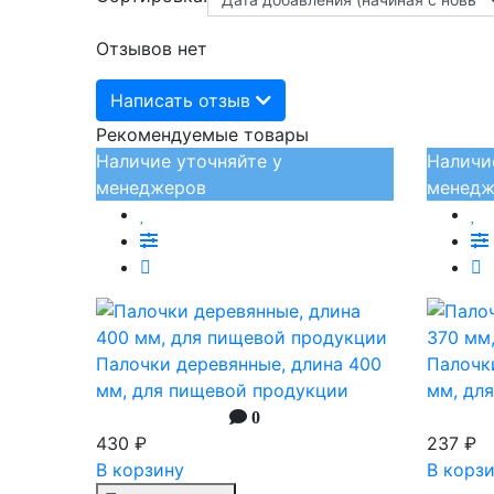
Отзывов нет
Написать отзыв
Рекомендуемые товары
Наличие уточняйте у
Наличи
менеджеров
менедж
Палочки деревянные, длина 400
Палочк
мм, для пищевой продукции
мм, дл
0
430 ₽
237 ₽
В корзину
В корз