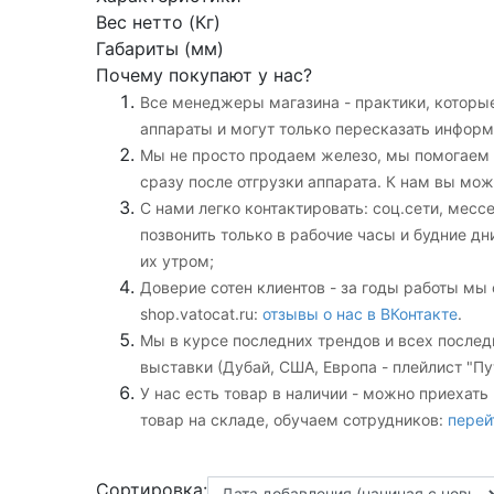
Вес нетто (Кг)
Габариты (мм)
Почему покупают у нас?
Все менеджеры магазина - практики, которые
аппараты и могут только пересказать информ
Мы не просто продаем железо, мы помогаем в
сразу после отгрузки аппарата. К нам вы мож
С нами легко контактировать: соц.сети,
месс
позвонить только в рабочие часы и будние дн
их утром;
Доверие сотен клиентов - за годы работы мы
shop.vatocat.ru:
отзывы о нас в ВКонтакте
.
Мы в курсе последних трендов и всех послед
выставки (Дубай, США, Европа - плейлист "Пу
У нас есть товар в наличии - можно приехать
товар на складе, обучаем сотрудников:
перей
Сортировка: