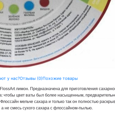
ют у нас?
Отзывы (
0
)
Похожие товары
FlossArt лимон. Предназначена для приготовления сахарно
ла: чтобы цвет ваты был более насыщенным, предваритель
лоссайн мельче сахара и только так он полностью раскрыва
 а не смесь сухого сахара с флоссайном-пылью.