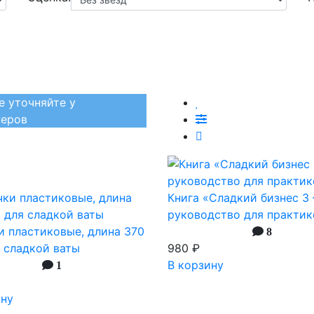
е уточняйте у
еров
Книга «Сладкий бизнес 3
руководство для практик
и пластиковые, длина 370
8
я сладкой ваты
980 ₽
В корзину
1
ину