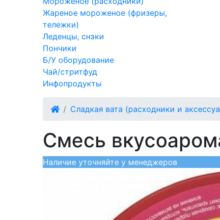
Мороженое (расходники)
Жареное мороженое (фризеры,
тележки)
Леденцы, снэки
Пончики
Б/У оборудование
Чай/стритфуд
Инфопродукты
Сладкая вата (расходники и аксессу
Смесь вкусоаромат
Наличие уточняйте у менеджеров