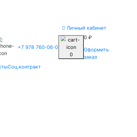
Личный кабинет
0 ₽
+7 978 760-06-03
Оформить
0
заказ
кты
Соц.контракт