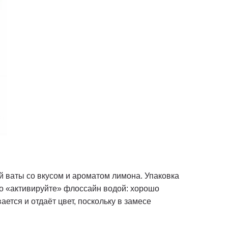
й ваты со вкусом и ароматом лимона. Упаковка
но «активируйте» флоссайн водой: хорошо
ется и отдаёт цвет, поскольку в замесе