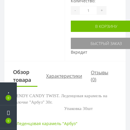
Количество:
-
+
В КОРЗИНУ
БЫСТРЫЙ ЗАКАЗ
Вкредит
Обзор
Отзывы
Характеристики
товара
(
0
)
DENDY CANDY TWIST. Леденцовая карамель на
0
палочке "Арбуз" 30г.
Упаковка 30шт
0
Леденцовая карамель "Арбуз"