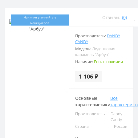
Отзывы:
(0)
Наличие уточняйте у
менеджеров
Производитель:
DANDY
CANDY
Модель:
Леденцовая
карамель "Арбуз"
Наличие:
Есть в наличии
1 106 ₽
Основные
Все
характеристики
характерист
Производитель:
Dandy
Candy
Страна:
Россия