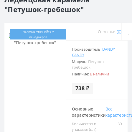
"Петушок-гребешок"
Отзывы:
(0)
Наличие уточняйте у
менеджеров
Производитель:
DANDY
CANDY
Модель:
Петушок-
гребешок
Наличие:
В наличии
738 ₽
Основные
Все
характеристики
характерист
Количество в
30
упаковке (шт):