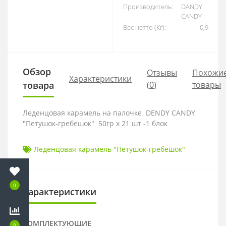
Производитель:
DANDY
CANDY
Вес нетто (Кг):
0,9
Обзор
Отзывы
Похожи
Характеристики
товара
(
0
)
товары
Леденцовая карамель на палочке DENDY CANDY
"Петушок-гребешок" 50гр х 21 шт -1 блок
Леденцовая карамель "Петушок-гребешок"
0
Характеристики
КОМПЛЕКТУЮЩИЕ
0