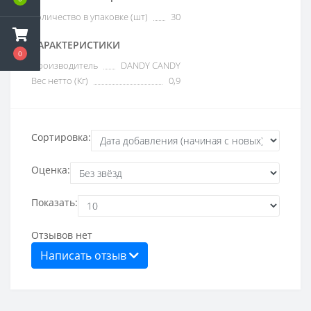
Количество в упаковке (шт)
30
ХАРАКТЕРИСТИКИ
0
Производитель
DANDY CANDY
Вес нетто (Кг)
0,9
Сортировка:
Оценка:
Показать:
Отзывов нет
Написать отзыв