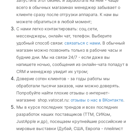
запустить этот бизнес и заработать на нем - чаще
всего в обычных магазинах менеджер забывает о
клиенте сразу после отгрузки аппарата. К нам вы
можете обратиться в любой момент;
С нами легко контактировать: соц.сети,
мессенджеры
, онлайн чат, телефон. Выберите
удобный способ связи:
связаться с нами
.
В обычный
магазин можно позвонить только в рабочие часы и
будние дни. Мы на связи 24/7 - если даже вы
напишете ночью, сообщения из онлайн-чата попадут в
CRM и менеджер увидит их утром;
Доверие сотен клиентов - за годы работы мы
обработали тысячи заказов, нам можно доверять.
Попробуйте найти плохие отзывы о интернет-
магазине shop.vatocat.ru:
отзывы о нас в ВКонтакте
.
Мы в курсе последних трендов и всех последних
разработок наших поставщиков (ТТМ, СИКом,
JustApple и др), посещаем крупнейшие российские и
мировые выставки (Дубай, США, Европа - плейлист