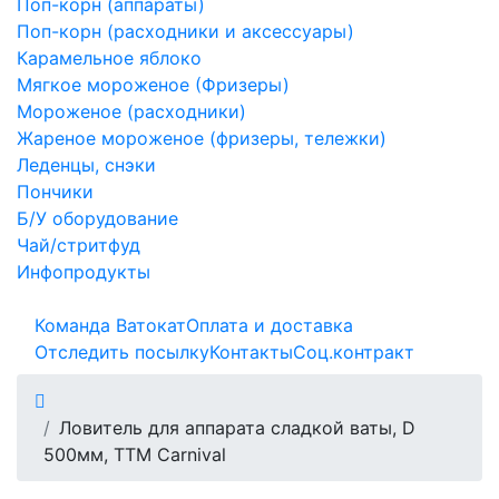
Поп-корн (аппараты)
Поп-корн (расходники и аксессуары)
Карамельное яблоко
Мягкое мороженое (Фризеры)
Мороженое (расходники)
Жареное мороженое (фризеры, тележки)
Леденцы, снэки
Пончики
Б/У оборудование
Чай/стритфуд
Инфопродукты
Команда Ватокат
Оплата и доставка
Отследить посылку
Контакты
Соц.контракт
Ловитель для аппарата сладкой ваты, D
500мм, ТТМ Carnival