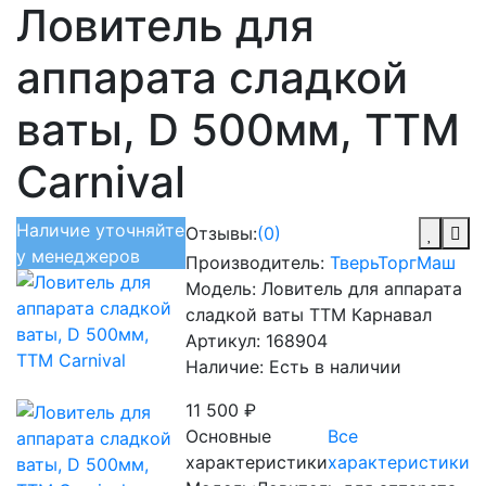
Ловитель для
аппарата сладкой
ваты, D 500мм, ТТМ
Carnival
Наличие уточняйте
Отзывы:
(0)
у менеджеров
Производитель:
ТверьТоргМаш
Модель:
Ловитель для аппарата
сладкой ваты ТТМ Карнавал
Артикул:
168904
Наличие:
Есть в наличии
11 500 ₽
Основные
Все
характеристики
характеристики