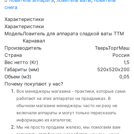
снега
Характеристики
Характеристики
Модель
Ловитель для аппарата сладкой ваты ТТМ
Карнавал
Производитель
ТверьТоргМаш
Страна
Россия
Вес нетто (Кг)
1,5
Габариты (мм)
520х520х200
Объем (м3)
0,05
Почему покупают у нас?
Все менеджеры магазина - практики, которые сами
работают на этих аппаратах на праздниках. В
обычном магазине менеджеры часто ни разу не
включали аппараты и могут только пересказать
информацию из каталогов;
Мы не просто продаем железо, мы помогаем вам