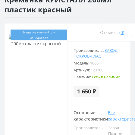
пластик красный
Отзывы:
(0)
Наличие уточняйте у
менеджеров
Производитель:
ЗАВОД
ПОКРОВ-ПЛАСТ
Модель:
1005
Артикул:
123700
Наличие:
Есть в наличии
1 650 ₽
Основные
Все
характеристики
характерист
Производитель:
Завод
Покров-