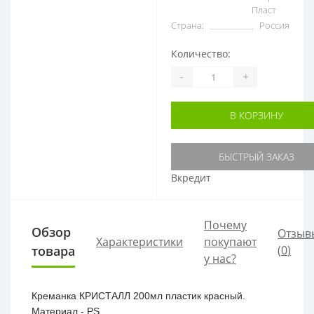
Пласт
Страна:
Россия
Количество:
-
+
В КОРЗИНУ
БЫСТРЫЙ ЗАКАЗ
Вкредит
Почему
Обзор
Отзыв
Характеристики
покупают
товара
(
0
)
у нас?
Креманка КРИСТАЛЛ 200мл пластик красный.
Материал - PS.