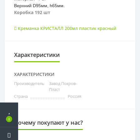
Верхний D95мм, h65мм.
Коробка 192 шт
Креманка КРИСТАЛЛ 200мл пластик красный
Характеристики
ХАРАКТЕРИСТИКИ
Производитель
Завод Покров-
Пласт
Страна
Россия
0
Почему покупают у нас?