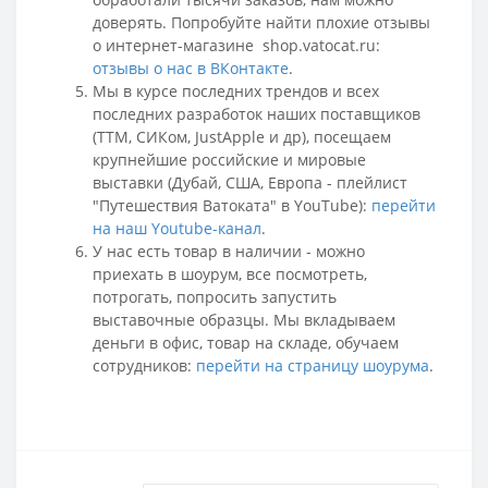
доверять. Попробуйте найти плохие отзывы
о интернет-магазине shop.vatocat.ru:
отзывы о нас в ВКонтакте
.
Мы в курсе последних трендов и всех
последних разработок наших поставщиков
(ТТМ, СИКом, JustApple и др), посещаем
крупнейшие российские и мировые
выставки (Дубай, США, Европа - плейлист
"Путешествия Ватоката" в YouTube):
перейти
на наш Youtube-канал
.
У нас есть товар в наличии - можно
приехать в шоурум, все посмотреть,
потрогать, попросить запустить
выставочные образцы. Мы вкладываем
деньги в офис, товар на складе, обучаем
сотрудников:
перейти на страницу шоурума
.