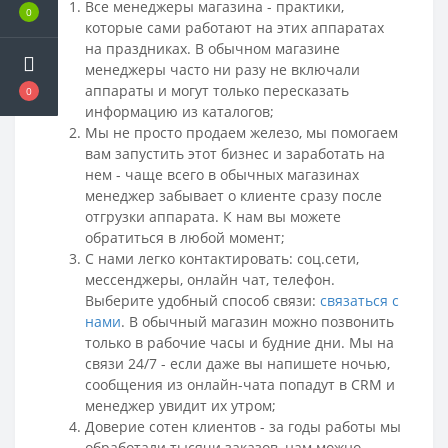
Все менеджеры магазина - практики,
0
которые сами работают на этих аппаратах
на праздниках. В обычном магазине
менеджеры часто ни разу не включали
аппараты и могут только пересказать
0
информацию из каталогов;
Мы не просто продаем железо, мы помогаем
вам запустить этот бизнес и заработать на
нем - чаще всего в обычных магазинах
менеджер забывает о клиенте сразу после
отгрузки аппарата. К нам вы можете
обратиться в любой момент;
С нами легко контактировать: соц.сети,
мессенджеры
, онлайн чат, телефон.
Выберите удобный способ связи:
связаться с
нами
.
В обычный магазин можно позвонить
только в рабочие часы и будние дни. Мы на
связи 24/7 - если даже вы напишете ночью,
сообщения из онлайн-чата попадут в CRM и
менеджер увидит их утром;
Доверие сотен клиентов - за годы работы мы
обработали тысячи заказов, нам можно