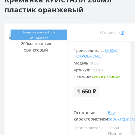
пластик оранжевый
Отзывы:
(0)
Наличие уточняйте у
менеджеров
Производитель:
ЗАВОД
ПОКРОВ-ПЛАСТ
Модель:
1005
Артикул:
123701
Наличие:
Есть в наличии
1 650 ₽
Основные
Все
характеристики
характерист
Производитель:
Завод
Покров-