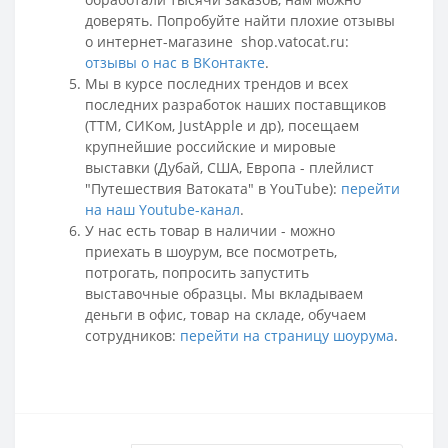
доверять. Попробуйте найти плохие отзывы
о интернет-магазине shop.vatocat.ru:
отзывы о нас в ВКонтакте
.
Мы в курсе последних трендов и всех
последних разработок наших поставщиков
(ТТМ, СИКом, JustApple и др), посещаем
крупнейшие российские и мировые
выставки (Дубай, США, Европа - плейлист
"Путешествия Ватоката" в YouTube):
перейти
на наш Youtube-канал
.
У нас есть товар в наличии - можно
приехать в шоурум, все посмотреть,
потрогать, попросить запустить
выставочные образцы. Мы вкладываем
деньги в офис, товар на складе, обучаем
сотрудников:
перейти на страницу шоурума
.