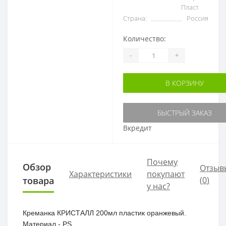
Пласт
Страна:
Россия
Количество:
-
+
В КОРЗИНУ
БЫСТРЫЙ ЗАКАЗ
Вкредит
Почему
Обзор
Отзыв
Характеристики
покупают
товара
(
0
)
у нас?
Креманка КРИСТАЛЛ 200мл пластик оранжевый.
Материал - PS.