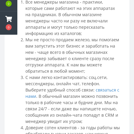
Все менеджеры магазина - практики,
0
которые сами работают на этих аппаратах
на праздниках. В обычном магазине
менеджеры часто ни разу не включали
аппараты и могут только пересказать
0
информацию из каталогов;
Мы не просто продаем железо, мы помогаем
вам запустить этот бизнес и заработать на
нем - чаще всего в обычных магазинах
менеджер забывает о клиенте сразу после
отгрузки аппарата. К нам вы можете
обратиться в любой момент;
С нами легко контактировать: соц.сети,
мессенджеры
, онлайн чат, телефон.
Выберите удобный способ связи:
связаться с
нами
.
В обычный магазин можно позвонить
только в рабочие часы и будние дни. Мы на
связи 24/7 - если даже вы напишете ночью,
сообщения из онлайн-чата попадут в CRM и
менеджер увидит их утром;
Доверие сотен клиентов - за годы работы мы
обработали тысячи заказов, нам можно