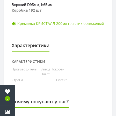
Верхний D95мм, h65мм.
Коробка 192 шт
Креманка КРИСТАЛЛ 200мл пластик оранжевый
Характеристики
ХАРАКТЕРИСТИКИ
Производитель
Завод Покров-
Пласт
Страна
Россия
0
Почему покупают у нас?