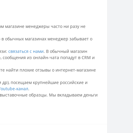
ом магазине менеджеры часто ни разу не
го в обычных магазинах менеджер забывает о
язи:
связаться с нами
.
В обычный магазин
ю, сообщения из онлайн-чата попадут в CRM и
йте найти плохие отзывы о интернет-магазине
 и др), посещаем крупнейшие российские и
Youtube-канал
.
ть выставочные образцы. Мы вкладываем деньги