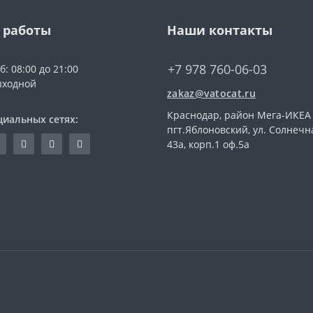
 работы
Наши контакты
+7 978 760-06-03
б: 08:00 до 21:00
ыходной
zakaz@vatocat.ru
Краснодар, район Мега-ИКЕА
циальных сетях:
пгт.Яблоновский, ул. Солнечн
43а, корп.1 оф.5а