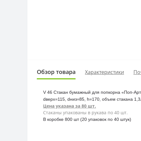
Обзор товара
Характеристики
По
V 46 Стакан бумажный для попкорна «Поп-Арт»
dверх=115, dниз=85, h=170, объем стакана 1,3
Цена указана за 80 шт.
Стаканы упакованы в рукава по 40 шт.
В коробке 800 шт (20 упаковок по 40 штук)