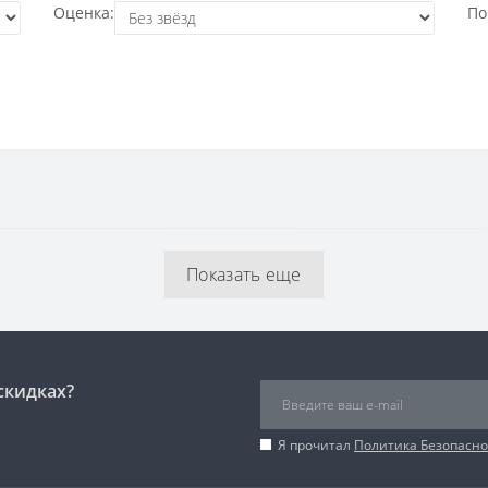
Оценка:
По
Показать еще
скидках?
Я прочитал
Политика Безопасно