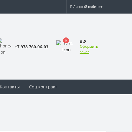
Личный кабинет
0
0 ₽
+7 978 760-06-03
Оформить
заказ
Контакты
Соц.контракт