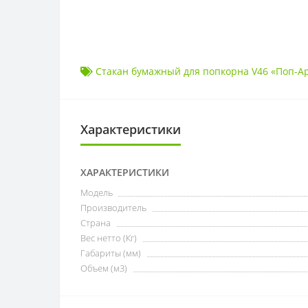
Стакан бумажный для попкорна V46 «Поп-А
Характеристики
ХАРАКТЕРИСТИКИ
Модель
Производитель
Страна
Вес нетто (Кг)
Габариты (мм)
Объем (м3)