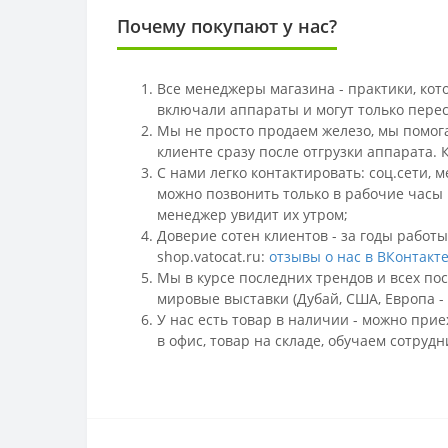
Почему покупают у нас?
Все менеджеры магазина - практики, кот
включали аппараты и могут только пере
Мы не просто продаем железо, мы помога
клиенте сразу после отгрузки аппарата.
С нами легко контактировать: соц.сети,
м
можно позвонить только в рабочие часы 
менеджер увидит их утром;
Доверие сотен клиентов - за годы работ
shop.vatocat.ru:
отзывы о нас в ВКонтакт
Мы в курсе последних трендов и всех по
мировые выставки (Дубай, США, Европа -
У нас есть товар в наличии - можно при
в офис, товар на складе, обучаем сотруд