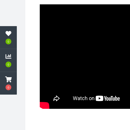
0
0
0