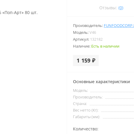
Отзывы:
(0)
Производитель:
FUNFOODCORP.
Модель:
V46
Артикул:
132182
Наличие:
Есть в наличии
1 159 ₽
Основные характеристики
Модель:
Производитель:
Страна:
Вес нетто (Кг):
Габариты (мм):
Количество: