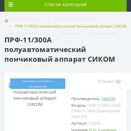
Список категорий
Команда Ватокат
Оплата и доставка
ПРФ-11/300А полуавтоматический пончиковый аппарат СИКОМ
Отследить посылку
Контакты
Соц.контракт
ПРФ-11/300А
полуавтоматический
пончиковый аппарат СИКОМ
Отзывы:
(0)
Наличие уточняйте у
менеджеров
Производитель:
СИКОМ
Модель:
ПРФ-11/300А (D36)
(ПРФ-11/300А (плунжерная
пара D3)
Артикул:
126399
Наличие:
Есть в наличии