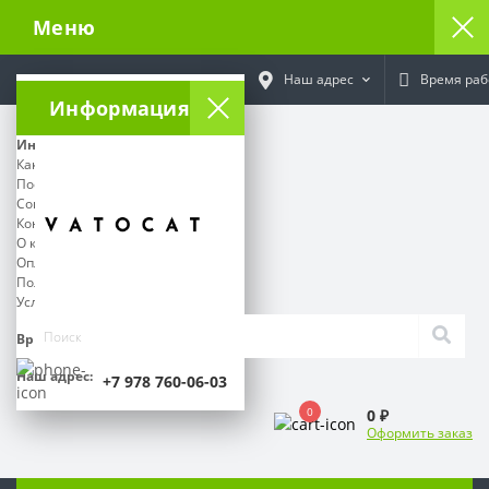
Меню
Наш адрес
Время раб
Информация
Информация
Как отследить посылку
Поставщикам
Социальный контракт
Контакты
О команде Ватокат
Оплата и Доставка
Политика Безопасности
Условия соглашения
Время работы:
Наш адрес:
+7 978 760-06-03
0
0 ₽
Оформить заказ