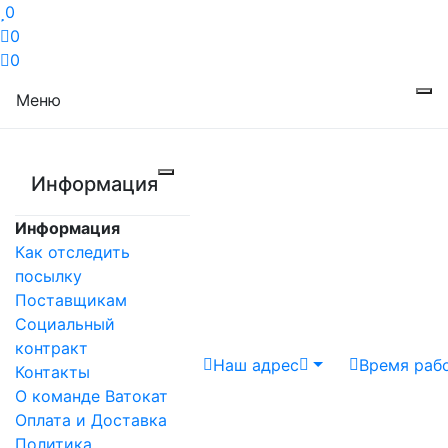
0
0
0
Меню
Информация
Информация
Как отследить
посылку
Поставщикам
Социальный
контракт
Наш адрес
Время раб
Контакты
О команде Ватокат
Оплата и Доставка
Политика