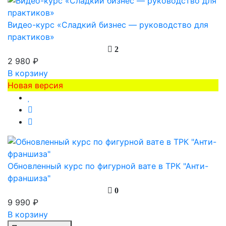
Видео-курс «Сладкий бизнес — руководство для
практиков»
2
2 980 ₽
В корзину
Новая версия
Обновленный курс по фигурной вате в ТРК "Анти-
франшиза"
0
9 990 ₽
В корзину