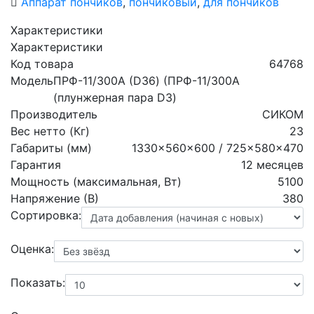
Аппарат пончиков
,
пончиковый
,
для пончиков
Характеристики
Характеристики
Код товара
64768
Модель
ПРФ-11/300А (D36) (ПРФ-11/300А
(плунжерная пара D3)
Производитель
СИКОМ
Вес нетто (Кг)
23
Габариты (мм)
1330x560x600 / 725x580x470
Гарантия
12 месяцев
Мощность (максимальная, Вт)
5100
Напряжение (В)
380
Сортировка:
Оценка:
Показать: