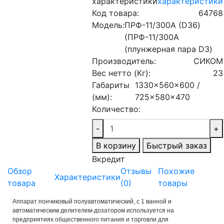
характеристики
характеристики
Код товара:
64768
Модель:
ПРФ-11/300А (D36)
(ПРФ-11/300А
(плунжерная пара D3)
Производитель:
СИКОМ
Вес нетто (Кг):
23
Габариты
1330x560x600 /
(мм):
725x580x470
Количество:
-
+
В корзину
Быстрый заказ
Вкредит
Обзор
Отзывы
Похожие
Характеристики
товара
(
0
)
товары
Аппарат пончиковый полуавтоматический, с 1 ванной и
автоматическим делителем-дозатором используется на
предприятиях общественного питания и торговли для