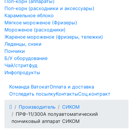
Поп-корн (аппараты)
Поп-корн (расходники и аксессуары)
Карамельное яблоко
Мягкое мороженое (Фризеры)
Мороженое (расходники)
Жареное мороженое (фризеры, тележки)
Леденцы, снэки
Пончики
Б/У оборудование
Чай/стритфуд
Инфопродукты
Команда Ватокат
Оплата и доставка
Отследить посылку
Контакты
Соц.контракт
Производитель
СИКОМ
ПРФ-11/300А полуавтоматический
пончиковый аппарат СИКОМ