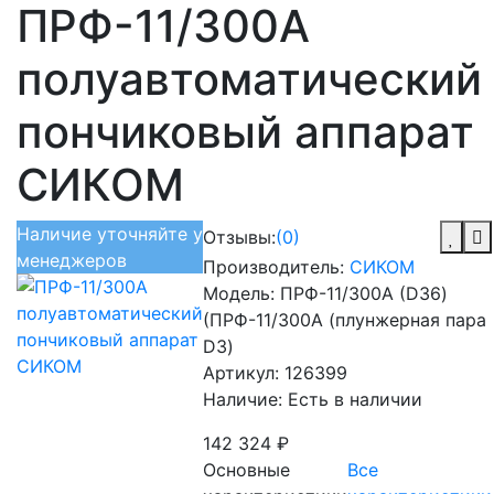
ПРФ-11/300А
полуавтоматический
пончиковый аппарат
СИКОМ
Наличие уточняйте у
Отзывы:
(0)
менеджеров
Производитель:
СИКОМ
Модель:
ПРФ-11/300А (D36)
(ПРФ-11/300А (плунжерная пара
D3)
Артикул:
126399
Наличие:
Есть в наличии
142 324 ₽
Основные
Все