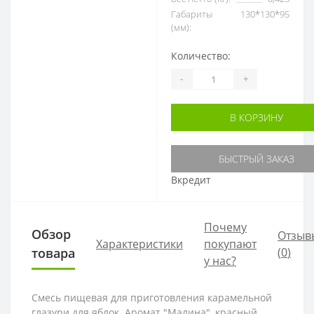
Габариты
130*130*95
(мм):
Количество:
-
+
В КОРЗИНУ
БЫСТРЫЙ ЗАКАЗ
Вкредит
Почему
Обзор
Отзыв
Характеристики
покупают
товара
(
0
)
у нас?
Смесь пищевая для приготовления карамельной
глазури для яблок. Аромат "Малина", красный