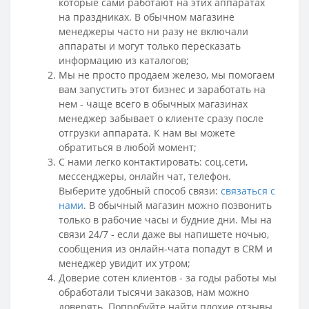
которые сами работают на этих аппаратах
на праздниках. В обычном магазине
менеджеры часто ни разу не включали
аппараты и могут только пересказать
информацию из каталогов;
Мы не просто продаем железо, мы помогаем
вам запустить этот бизнес и заработать на
нем - чаще всего в обычных магазинах
менеджер забывает о клиенте сразу после
отгрузки аппарата. К нам вы можете
обратиться в любой момент;
С нами легко контактировать: соц.сети,
мессенджеры
, онлайн чат, телефон.
Выберите удобный способ связи:
связаться с
нами
.
В обычный магазин можно позвонить
только в рабочие часы и будние дни. Мы на
связи 24/7 - если даже вы напишете ночью,
сообщения из онлайн-чата попадут в CRM и
менеджер увидит их утром;
Доверие сотен клиентов - за годы работы мы
обработали тысячи заказов, нам можно
доверять. Попробуйте найти плохие отзывы