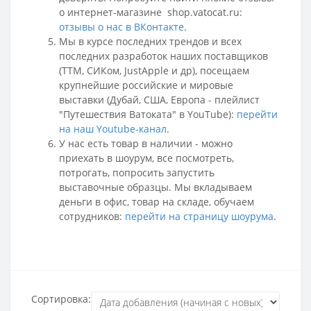
о интернет-магазине shop.vatocat.ru:
отзывы о нас в ВКонтакте
.
Мы в курсе последних трендов и всех
последних разработок наших поставщиков
(ТТМ, СИКом, JustApple и др), посещаем
крупнейшие российские и мировые
выставки (Дубай, США, Европа - плейлист
"Путешествия Ватоката" в YouTube):
перейти
на наш Youtube-канал
.
У нас есть товар в наличии - можно
приехать в шоурум, все посмотреть,
потрогать, попросить запустить
выставочные образцы. Мы вкладываем
деньги в офис, товар на складе, обучаем
сотрудников:
перейти на страницу шоурума
.
Сортировка: