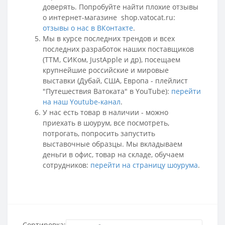
доверять. Попробуйте найти плохие отзывы
о интернет-магазине shop.vatocat.ru:
отзывы о нас в ВКонтакте
.
Мы в курсе последних трендов и всех
последних разработок наших поставщиков
(ТТМ, СИКом, JustApple и др), посещаем
крупнейшие российские и мировые
выставки (Дубай, США, Европа - плейлист
"Путешествия Ватоката" в YouTube):
перейти
на наш Youtube-канал
.
У нас есть товар в наличии - можно
приехать в шоурум, все посмотреть,
потрогать, попросить запустить
выставочные образцы. Мы вкладываем
деньги в офис, товар на складе, обучаем
сотрудников:
перейти на страницу шоурума
.
Сортировка: