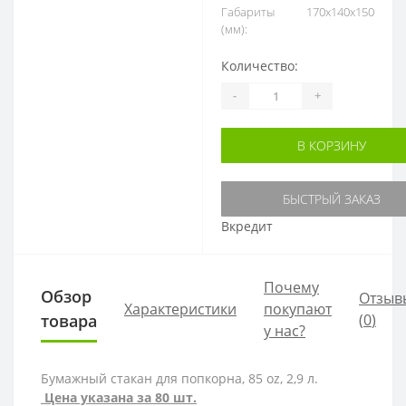
Габариты
170х140х150
(мм):
Количество:
-
+
В КОРЗИНУ
БЫСТРЫЙ ЗАКАЗ
Вкредит
Почему
Обзор
Отзыв
Характеристики
покупают
товара
(
0
)
у нас?
Бумажный стакан для попкорна, 85 oz, 2,9 л.
Цена указана за 80 шт.