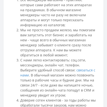
которые сами работают на этих аппаратах
на праздниках. В обычном магазине
менеджеры часто ни разу не включали
аппараты и могут только пересказать
информацию из каталогов;
Мы не просто продаем железо, мы помогаем
вам запустить этот бизнес и заработать на
нем - чаще всего в обычных магазинах
менеджер забывает о клиенте сразу после
отгрузки аппарата. К нам вы можете
обратиться в любой момент;
С нами легко контактировать: соц.сети,
мессенджеры
, онлайн чат, телефон.
Выберите удобный способ связи:
связаться с
нами
.
В обычный магазин можно позвонить
только в рабочие часы и будние дни. Мы на
связи 24/7 - если даже вы напишете ночью,
сообщения из онлайн-чата попадут в CRM и
менеджер увидит их утром;
Доверие сотен клиентов - за годы работы мы
обработали тысячи заказов, нам можно