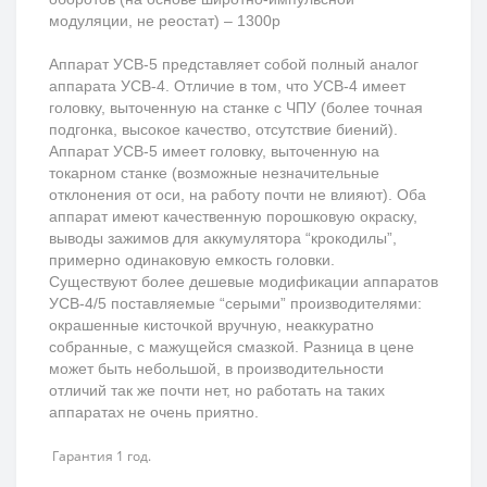
модуляции, не реостат) – 1300р
Аппарат УСВ-5 представляет собой полный аналог
аппарата УСВ-4. Отличие в том, что УСВ-4 имеет
головку, выточенную на станке с ЧПУ (более точная
подгонка, высокое качество, отсутствие биений).
Аппарат УСВ-5 имеет головку, выточенную на
токарном станке (возможные незначительные
отклонения от оси, на работу почти не влияют). Оба
аппарат имеют качественную порошковую окраску,
выводы зажимов для аккумулятора “крокодилы”,
примерно одинаковую емкость головки.
Существуют более дешевые модификации аппаратов
УСВ-4/5 поставляемые “серыми” производителями:
окрашенные кисточкой вручную, неаккуратно
собранные, с мажущейся смазкой. Разница в цене
может быть небольшой, в производительности
отличий так же почти нет, но работать на таких
аппаратах не очень приятно.
Гарантия 1 год.