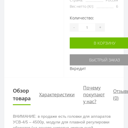
Вес нетто (Кг):
6
Количество:
-
+
В КОРЗИНУ
БЫСТРЫЙ ЗАКАЗ
Вкредит
Почему
Обзор
Отзыв
Характеристики
покупают
товара
(
0
)
у нас?
ВНИМАНИЕ: в продаже есть головки для аппаратов
УСВ-4/5 – 4500р, модули для плавной регулировки
оборотов (на основе широтно-импульсной