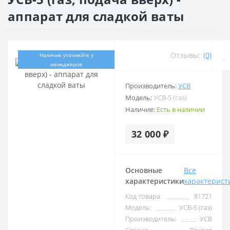
аппарат для сладкой ваты
Отзывы:
(0)
Наличие уточняйте у
менеджеров
Производитель:
УСВ
Модель:
УСВ-5 (газ)
Наличие:
Есть в наличии
32 000 ₽
Основные
Все
характеристики
характерист
Код товара:
81721
Модель:
УСВ-5 (газ)
Производитель:
УСВ
Страна:
Россия