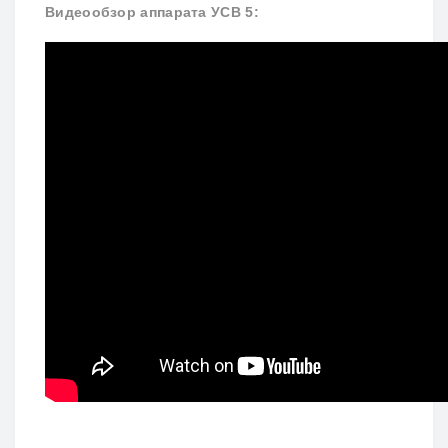
Видеообзор аппарата УСВ 5: