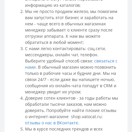
информацию из каталогов;
Мы не просто продаем железо, мы помогаем
вам запустить этот бизнес и заработать на
нем - чаще всего в обычных магазинах
менеджер забывает о клиенте сразу после
отгрузки аппарата. К нам вы можете
обратиться в любой момент;
С нами легко контактировать: соц.сети,
мессенджеры
, онлайн чат, телефон.
Выберите удобный способ связи:
связаться с
нами
.
В обычный магазин можно позвонить
только в рабочие часы и будние дни. Мы на
связи 24/7 - если даже вы напишете ночью,
сообщения из онлайн-чата попадут в CRM и
менеджер увидит их утром;
Доверие сотен клиентов - за годы работы мы
обработали тысячи заказов, нам можно
доверять. Попробуйте найти плохие отзывы
о интернет-магазине shop.vatocat.ru:
отзывы о нас в ВКонтакте
.
Мы в курсе последних трендов и всех