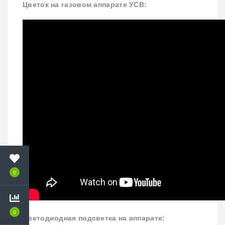
Цветок на газовом аппарате УСВ:
0
0
Светодиодная подсветка на аппарате: