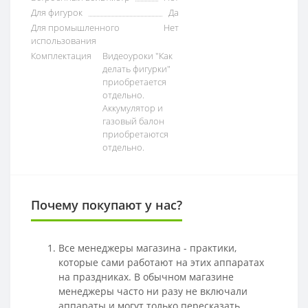
Для фигурок
Да
Для промышленного
Нет
использования
Комплектация
Видеоуроки "Как
делать фигурки"
приобретается
отдельно.
Аккумулятор и
газовый балон
приобретаются
отдельно.
Почему покупают у нас?
Все менеджеры магазина - практики,
которые сами работают на этих аппаратах
на праздниках. В обычном магазине
менеджеры часто ни разу не включали
аппараты и могут только пересказать