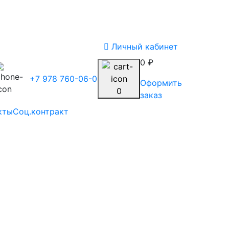
Личный кабинет
0 ₽
+7 978 760-06-03
Оформить
0
заказ
кты
Соц.контракт