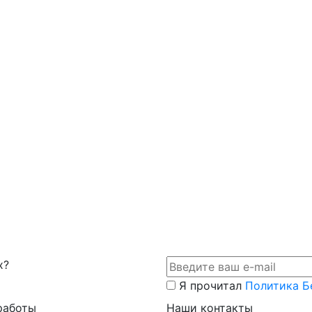
х?
Я прочитал
Политика Б
работы
Наши контакты