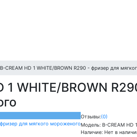
 B-CREAM HD 1 WHITE/BROWN R290 - фризер для мягко
 1 WHITE/BROWN R290
ого
Отзывы:
(0)
Модель:
B-CREAM HD 1
Наличие:
Нет в наличи