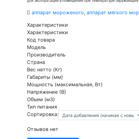
для эксплуатации в помещении при температуре окружающей с
аппарат мороженого
,
аппарат мягкого мо
Характеристики
Характеристики
Код товара
Модель
Производитель
Страна
Вес нетто (Кг)
Габариты (мм)
Мощность (максимальная, Вт)
Напряжение (В)
Объем (м3)
Тип питания
Сортировка:
Отзывов нет