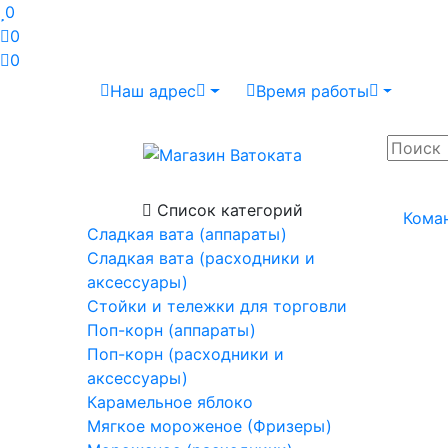
0
0
0
Наш адрес
Время работы
Список категорий
Кома
Сладкая вата (аппараты)
Сладкая вата (расходники и
аксессуары)
Стойки и тележки для торговли
Поп-корн (аппараты)
Поп-корн (расходники и
аксессуары)
Карамельное яблоко
Мягкое мороженое (Фризеры)