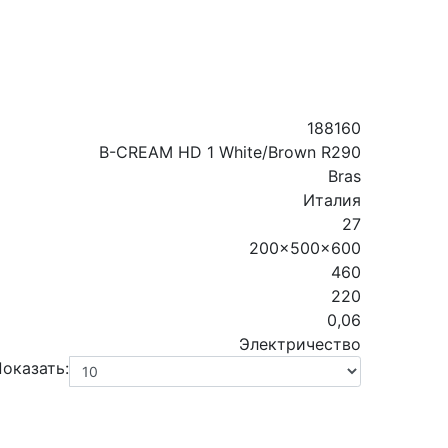
188160
B-CREAM HD 1 White/Brown R290
Bras
Италия
27
200x500x600
460
220
0,06
Электричество
оказать: