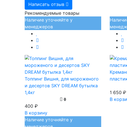
Написать отзыв
Рекомендуемые товары
Наличие уточняйте у
Наличи
менеджеров
менедж
Креман
Топпинг Вишня, для мороженого
пласти
и десертов SKY DREAM бутылка
1,4кг
1 650 ₽
В корз
0
400 ₽
В корзину
Наличие уточняйте у
менеджеров