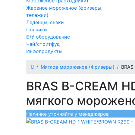
Мороженое (расходники)
Жареное мороженое (фризеры,
тележки)
Леденцы, снэки
Пончики
Б/У оборудование
Чай/стритфуд
Инфопродукты
Мягкое мороженое (Фризеры)
BRAS
BRAS B-CREAM HD
мягкого морожен
Наличие уточняйте у менеджеров