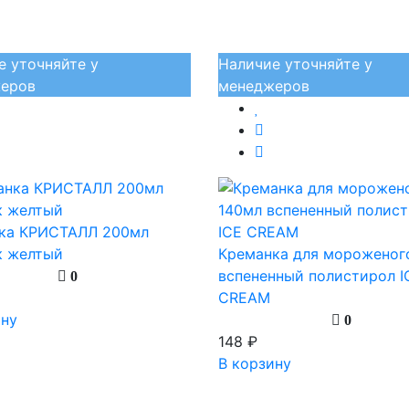
е уточняйте у
Наличие уточняйте у
еров
менеджеров
ка КРИСТАЛЛ 200мл
к желтый
Креманка для мороженог
вспененный полистирол I
0
CREAM
ину
0
148 ₽
В корзину