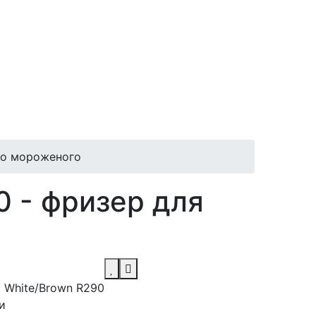
го мороженого
 - фризер для
 White/Brown R290
и