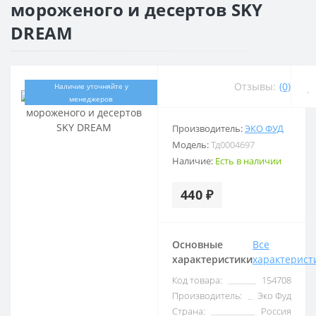
мороженого и десертов SKY
DREAM
Отзывы:
(0)
Наличие уточняйте у
менеджеров
Производитель:
ЭКО ФУД
Модель:
Тд0004697
Наличие:
Есть в наличии
440 ₽
Основные
Все
характеристики
характерист
Код товара:
154708
Производитель:
Эко Фуд
Страна:
Россия