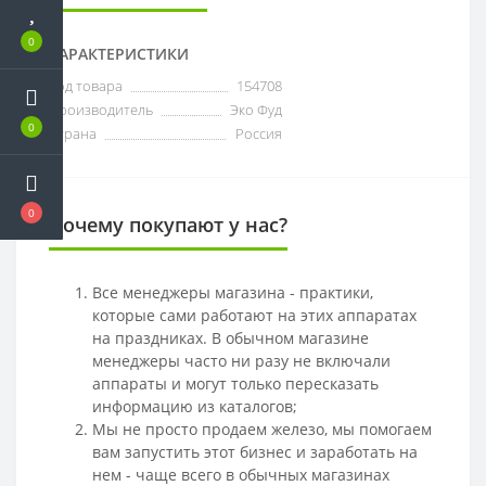
0
ХАРАКТЕРИСТИКИ
Код товара
154708
Производитель
Эко Фуд
0
Страна
Россия
0
Почему покупают у нас?
Все менеджеры магазина - практики,
которые сами работают на этих аппаратах
на праздниках. В обычном магазине
менеджеры часто ни разу не включали
аппараты и могут только пересказать
информацию из каталогов;
Мы не просто продаем железо, мы помогаем
вам запустить этот бизнес и заработать на
нем - чаще всего в обычных магазинах