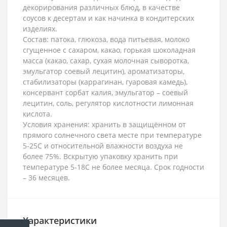
декорирования различных блюд, в качестве
соусов к десертам и как начинка в кондитерских
изделиях.
Состав: патока, глюкоза, вода питьевая, молоко
сгущенное с сахаром, какао, горькая шоколадная
масса (какао, сахар, сухая молочная сыворотка,
эмульгатор соевый лецитин), ароматизаторы,
стабилизаторы (каррагинан, гуаровая камедь),
консервант сорбат калия, эмульгатор – соевый
лецитин, соль, регулятор кислотности лимонная
кислота.
Условия хранения: хранить в защищённом от
прямого солнечного света месте при температуре
5-25С и относительной влажности воздуха не
более 75%. Вскрытую упаковку хранить при
температуре 5-18С не более месяца. Срок годности
– 36 месяцев.
Характеристики