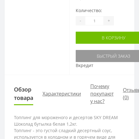
Количество:
-
+
В КОРЗИНУ
БЫСТРЫЙ ЗАКАЗ
Вкредит
Почему
Обзор
Отзыв
Характеристики
покупают
товара
(
0
)
у нас?
Топпинг для мороженого и десертов SKY DREAM
Шоколад бутылка белая 1,2кг.
Топпинг - это густой сладкий десертный соус,
используется в холодном и в горячем виде для