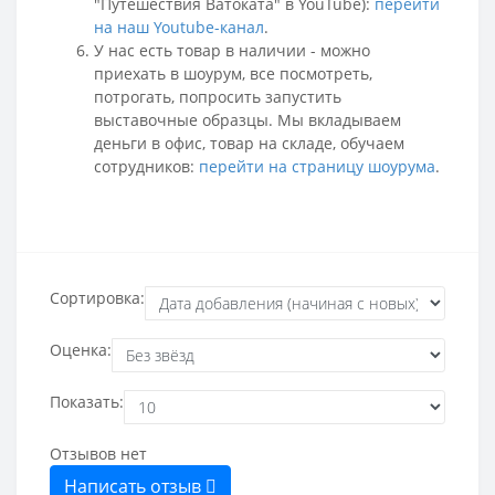
"Путешествия Ватоката" в YouTube):
перейти
на наш Youtube-канал
.
У нас есть товар в наличии - можно
приехать в шоурум, все посмотреть,
потрогать, попросить запустить
выставочные образцы. Мы вкладываем
деньги в офис, товар на складе, обучаем
сотрудников:
перейти на страницу шоурума
.
Сортировка:
Оценка:
Показать:
Отзывов нет
Написать отзыв