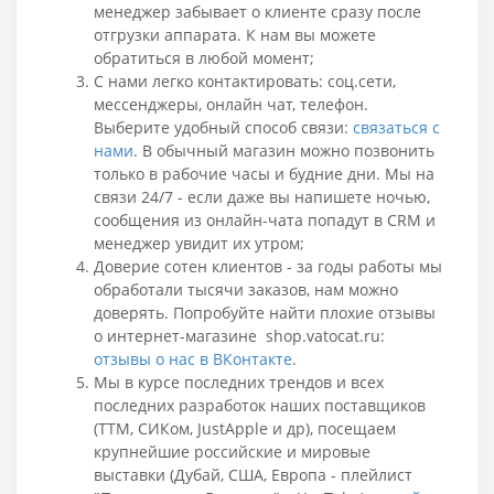
менеджер забывает о клиенте сразу после
отгрузки аппарата. К нам вы можете
обратиться в любой момент;
С нами легко контактировать: соц.сети,
мессенджеры
, онлайн чат, телефон.
Выберите удобный способ связи:
связаться с
нами
.
В обычный магазин можно позвонить
только в рабочие часы и будние дни. Мы на
связи 24/7 - если даже вы напишете ночью,
сообщения из онлайн-чата попадут в CRM и
менеджер увидит их утром;
Доверие сотен клиентов - за годы работы мы
обработали тысячи заказов, нам можно
доверять. Попробуйте найти плохие отзывы
о интернет-магазине shop.vatocat.ru:
отзывы о нас в ВКонтакте
.
Мы в курсе последних трендов и всех
последних разработок наших поставщиков
(ТТМ, СИКом, JustApple и др), посещаем
крупнейшие российские и мировые
выставки (Дубай, США, Европа - плейлист