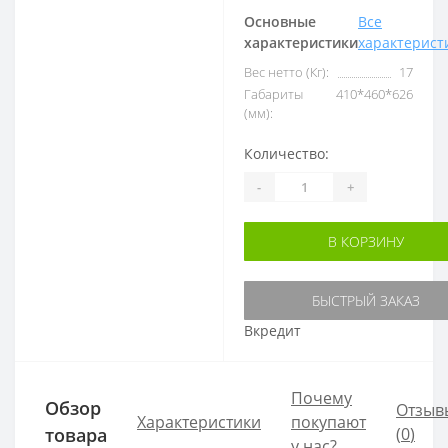
Основные
Все
характеристики
характерист
Вес нетто (Кг):
17
Габариты
410*460*626
(мм):
Количество:
-
+
В КОРЗИНУ
БЫСТРЫЙ ЗАКАЗ
Вкредит
Почему
Обзор
Отзыв
Характеристики
покупают
товара
(
0
)
у нас?