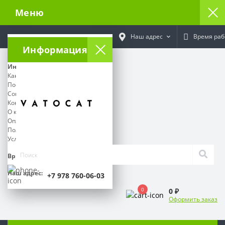
Меню
Наш адрес
Время раб
Информация
Информация
Как отследить посылку
Поставщикам
Социальный контракт
Контакты
О команде Ватокат
Оплата и Доставка
Политика Безопасности
Условия соглашения
Время работы:
Наш адрес:
+7 978 760-06-03
0
0 ₽
Оформить заказ