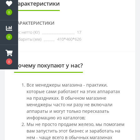
Характеристики
0
ХАРАКТЕРИСТИКИ
Вес нетто (Кг)
17
0
Габариты (мм)
410*460*626
0
Почему покупают у нас?
Все менеджеры магазина - практики,
которые сами работают на этих аппаратах
на праздниках. В обычном магазине
менеджеры часто ни разу не включали
аппараты и могут только пересказать
информацию из каталогов;
Мы не просто продаем железо, мы помогаем
вам запустить этот бизнес и заработать на
нем - чаще всего в обычных магазинах