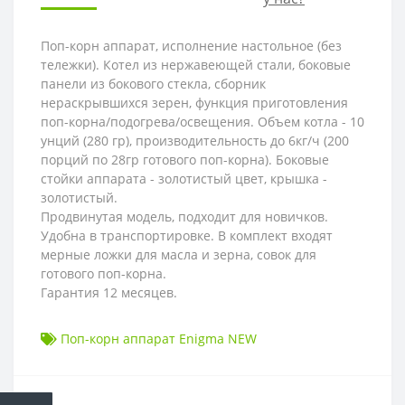
Поп-корн аппарат, исполнение настольное (без
тележки). Котел из нержавеющей стали, боковые
панели из бокового стекла, сборник
нераскрывшихся зерен, функция приготовления
поп-корна/подогрева/освещения. Объем котла - 10
унций (280 гр), производительность до 6кг/ч (200
порций по 28гр готового поп-корна). Боковые
стойки аппарата - золотистый цвет, крышка -
золотистый.
Продвинутая модель, подходит для новичков.
Удобна в транспортировке. В комплект входят
мерные ложки для масла и зерна, совок для
готового поп-корна.
Гарантия 12 месяцев.
Поп-корн аппарат Enigma NEW