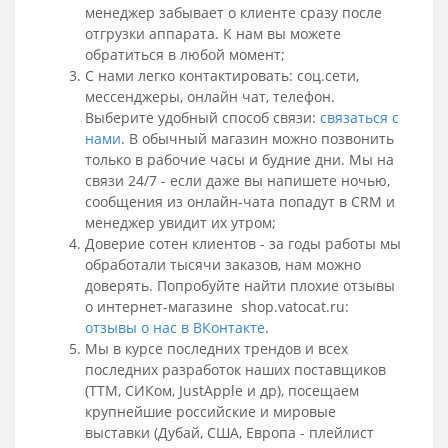
менеджер забывает о клиенте сразу после
отгрузки аппарата. К нам вы можете
обратиться в любой момент;
С нами легко контактировать: соц.сети,
мессенджеры
, онлайн чат, телефон.
Выберите удобный способ связи:
связаться с
нами
.
В обычный магазин можно позвонить
только в рабочие часы и будние дни. Мы на
связи 24/7 - если даже вы напишете ночью,
сообщения из онлайн-чата попадут в CRM и
менеджер увидит их утром;
Доверие сотен клиентов - за годы работы мы
обработали тысячи заказов, нам можно
доверять. Попробуйте найти плохие отзывы
о интернет-магазине shop.vatocat.ru:
отзывы о нас в ВКонтакте
.
Мы в курсе последних трендов и всех
последних разработок наших поставщиков
(ТТМ, СИКом, JustApple и др), посещаем
крупнейшие российские и мировые
выставки (Дубай, США, Европа - плейлист