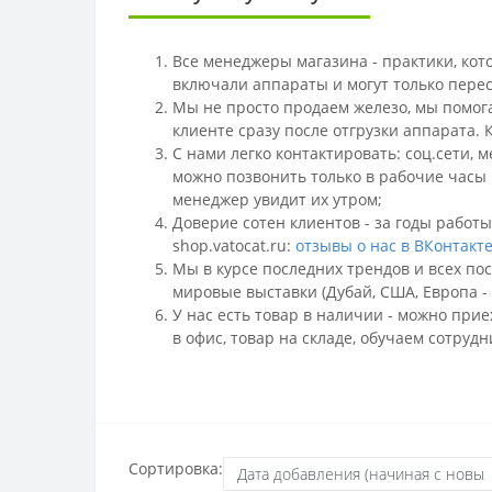
Все менеджеры магазина - практики, кот
включали аппараты и могут только пере
Мы не просто продаем железо, мы помога
клиенте сразу после отгрузки аппарата.
С нами легко контактировать: соц.сети,
м
можно позвонить только в рабочие часы 
менеджер увидит их утром;
Доверие сотен клиентов - за годы работ
shop.vatocat.ru:
отзывы о нас в ВКонтакт
Мы в курсе последних трендов и всех по
мировые выставки (Дубай, США, Европа -
У нас есть товар в наличии - можно при
в офис, товар на складе, обучаем сотруд
Сортировка: