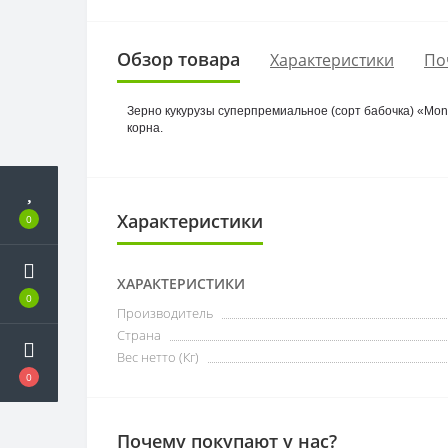
Обзор товара
Характеристики
По
Зерно кукурузы суперпремиальное (сорт бабочка) «Monsi
корна.
Характеристики
0
ХАРАКТЕРИСТИКИ
0
Производитель
Страна
Вес нетто (Кг)
0
Почему покупают у нас?