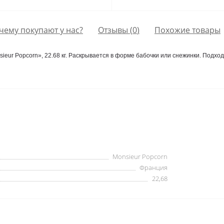
чему покупают у нас?
Отзывы (
0
)
Похожие товары
eur Popcorn», 22.68 кг. Раскрывается в форме бабочки или снежинки. Подходи
Monsieur Popcorn
Франция
22,68