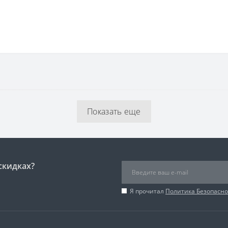
Показать еще
скидках?
Я прочитал
Политика Безопасно