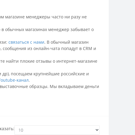
ом магазине менеджеры часто ни разу не
го в обычных магазинах менеджер забывает о
язи:
связаться с нами
.
В обычный магазин
ю, сообщения из онлайн-чата попадут в CRM и
йте найти плохие отзывы о интернет-магазине
 и др), посещаем крупнейшие российские и
Youtube-канал
.
ть выставочные образцы. Мы вкладываем деньги
казать: