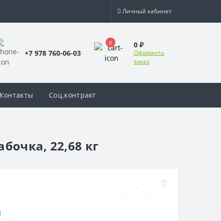
Личный кабинет
0
0 ₽
+7 978 760-06-03
Оформить
заказ
Контакты
Соц.контракт
бочка, 22,68 кг
Ш