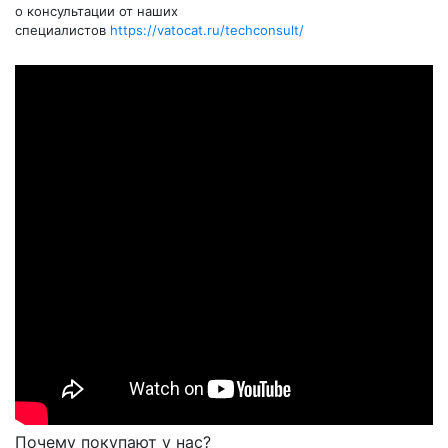
о консультации от наших
специалистов
https://vatocat.ru/techconsult/
Почему покупают у нас?