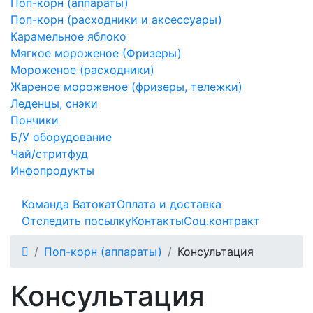
Поп-корн (аппараты)
Поп-корн (расходники и аксессуары)
Карамельное яблоко
Мягкое мороженое (Фризеры)
Мороженое (расходники)
Жареное мороженое (фризеры, тележки)
Леденцы, снэки
Пончики
Б/У оборудование
Чай/стритфуд
Инфопродукты
Команда Ватокат
Оплата и доставка
Отследить посылку
Контакты
Соц.контракт
Поп-корн (аппараты)
Консультация
Консультация