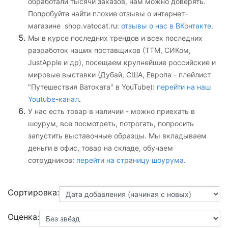
обработали тысячи заказов, нам можно доверять.
Попробуйте найти плохие отзывы о интернет-
магазине shop.vatocat.ru:
отзывы о нас в ВКонтакте
.
Мы в курсе последних трендов и всех последних
разработок наших поставщиков (ТТМ, СИКом,
JustApple и др), посещаем крупнейшие российские и
мировые выставки (Дубай, США, Европа - плейлист
"Путешествия Ватоката" в YouTube):
перейти на наш
Youtube-канал
.
У нас есть товар в наличии - можно приехать в
шоурум, все посмотреть, потрогать, попросить
запустить выставочные образцы. Мы вкладываем
деньги в офис, товар на складе, обучаем
сотрудников:
перейти на страницу шоурума
.
Сортировка:
Оценка: