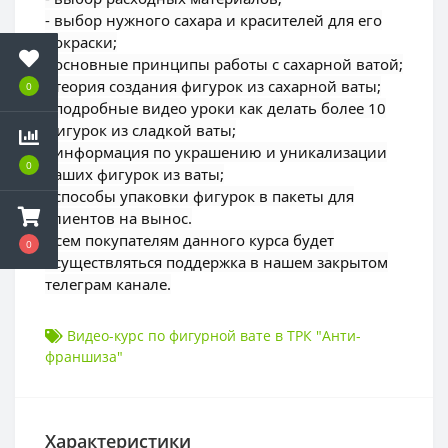
- выбор нужного сахара и красителей для его
покраски;
- основные принципы работы с сахарной ватой;
- теория создания фигурок из сахарной ваты;
0
- подробные видео уроки как делать более 10
фигурок из сладкой ваты;
- информация по украшению и уникализации
0
ваших фигурок из ваты;
- способы упаковки фигурок в пакеты для
клиентов на вынос.
Всем покупателям данного курса будет
0
осуществляться поддержка в нашем закрытом
телеграм канале.
Видео-курс по фигурной вате в ТРК "Анти-
франшиза"
Характеристики