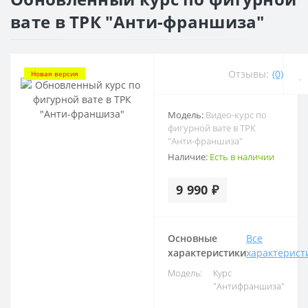
вате в ТРК "Анти-франшиза"
Отзывы:
(0)
Новая версия
Модель:
Видео-курс по
фигурной вате в ТРК
"Анти-франшиза"
Наличие:
Есть в наличии
9 990 ₽
Основные
Все
характеристики
характерист
Модель:
Курс
"Антифраншиза"