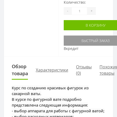
Количество:
-
+
В КОРЗИНУ
БЫСТРЫЙ ЗАКАЗ
Вкредит
Обзор
Отзывы
Похожи
Характеристики
товара
(
0
)
товары
Курс по созданию красивых фигурок из
сахарной ваты.
В курсе по фигурной вате подробно
представлена следующая информация:
- выбор аппарата для работы с фигурной ватой;
- выбор расходных материалов;